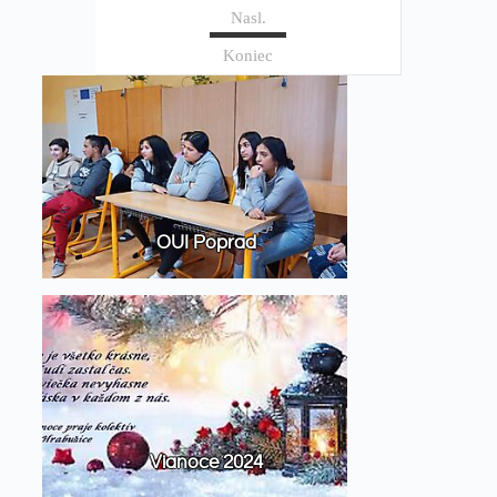
Nasl.
Koniec
OUI Poprad
Vianoce 2024