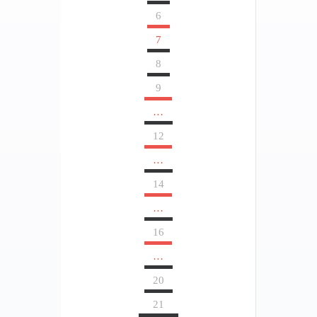
6
7
8
9
…
12
…
14
…
16
…
20
21