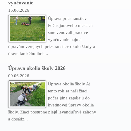
vyučovanie
15.06.2026
Úprava priestranstiev
Počas júnového mesiaca
sme venovali pracové
vyučovanie najmä
úpravám verejných priestranstiev okolo školy a
úrave farského ihris...
Úprava okolia školy 2026
09.06.2026
Úprava okolia školy Aj
tento rok sa naši žiaci
počas júna zapájajú do
kvetinovej úpravy okolia
školy. Žiaci postupne plejú levanduľové záhony
a dosádz...