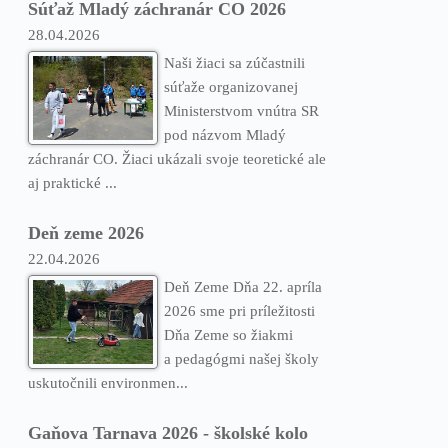
Súťaž Mladý záchranár CO 2026
28.04.2026
Naši žiaci sa zúčastnili
súťaže organizovanej
Ministerstvom vnútra SR
pod názvom Mladý
záchranár CO. Žiaci ukázali svoje teoretické ale
aj praktické ...
Deň zeme 2026
22.04.2026
Deň Zeme Dňa 22. apríla
2026 sme pri príležitosti
Dňa Zeme so žiakmi
a pedagógmi našej školy
uskutočnili environmen...
Gaňova Tarnava 2026 - školské kolo