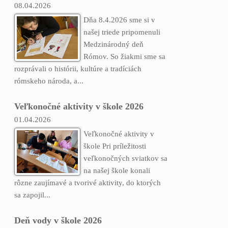
08.04.2026
Dňa 8.4.2026 sme si v
našej triede pripomenuli
Medzinárodný deň
Rómov. So žiakmi sme sa
rozprávali o histórii, kultúre a tradíciách
rómskeho národa, a...
Veľkonočné aktivity v škole 2026
01.04.2026
Veľkonočné aktivity v
škole Pri príležitosti
veľkonočných sviatkov sa
na našej škole konali
rôzne zaujímavé a tvorivé aktivity, do ktorých
sa zapojil...
Deň vody v škole 2026