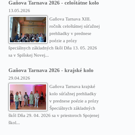
Gaňova Tarnava 2026 - celoštátne kolo
13.05.2026
Gaňova Tarnava XIII.
ročník celoštátnej súťažnej
prehliadky v prednese
poézie a prózy
špeciálnych základných škôl Dňa 13. 05. 2026
sa v Spišskej Novej...
Gaňova Tarnava 2026 - krajské kolo
29.04.2026
Gaňova Tarnava krajské
kolo súťažnej prehliadky
v prednese poézie a prózy
Špeciálnych základných
škôl Dňa 29. 04. 2026 sa v priestoroch Spojenej
škol...