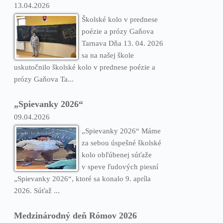
13.04.2026
Školské kolo v prednese
poézie a prózy Gaňova
Tarnava Dňa 13. 04. 2026
sa na našej škole
uskutočnilo školské kolo v prednese poézie a
prózy Gaňova Ta...
„Spievanky 2026“
09.04.2026
„Spievanky 2026“ Máme
za sebou úspešné školské
kolo obľúbenej súťaže
v speve ľudových piesní
„Spievanky 2026“, ktoré sa konalo 9. apríla
2026. Súťaž ...
Medzinárodný deň Rómov 2026