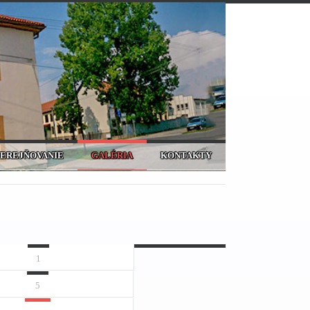
VEREJŇOVANIE
GALÉRIA
KONTAKTY
1
5