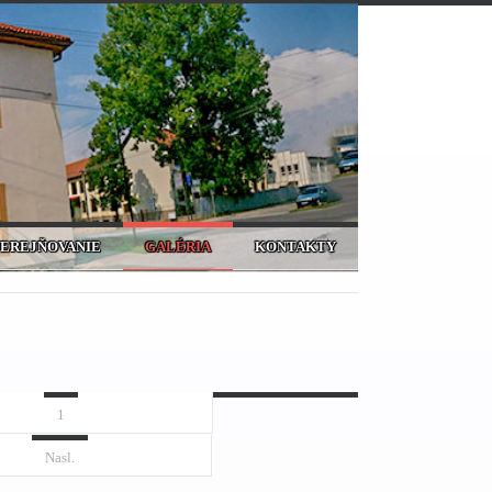
VEREJŇOVANIE
GALÉRIA
KONTAKTY
1
Nasl.