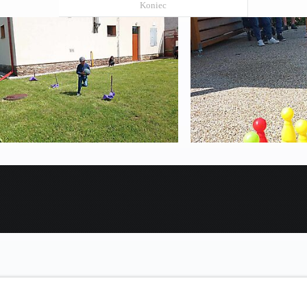
Koniec